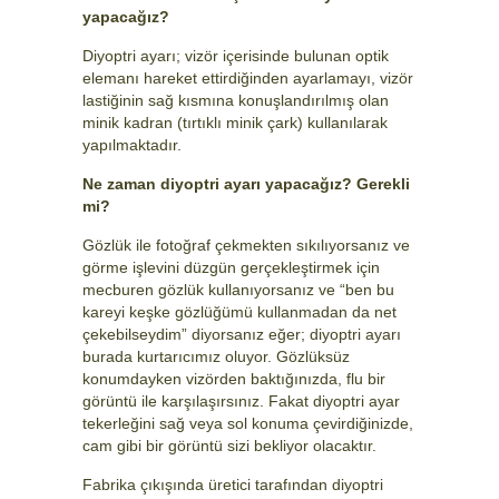
yapacağız?
Diyoptri ayarı; vizör içerisinde bulunan optik
elemanı hareket ettirdiğinden ayarlamayı, vizör
lastiğinin sağ kısmına konuşlandırılmış olan
minik kadran (tırtıklı minik çark) kullanılarak
yapılmaktadır.
Ne zaman diyoptri ayarı yapacağız? Gerekli
mi?
Gözlük ile fotoğraf çekmekten sıkılıyorsanız ve
görme işlevini düzgün gerçekleştirmek için
mecburen gözlük kullanıyorsanız ve “ben bu
kareyi keşke gözlüğümü kullanmadan da net
çekebilseydim” diyorsanız eğer; diyoptri ayarı
burada kurtarıcımız oluyor. Gözlüksüz
konumdayken vizörden baktığınızda, flu bir
görüntü ile karşılaşırsınız. Fakat diyoptri ayar
tekerleğini sağ veya sol konuma çevirdiğinizde,
cam gibi bir görüntü sizi bekliyor olacaktır.
Fabrika çıkışında üretici tarafından diyoptri