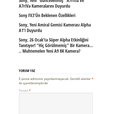
Sony, Yeni “güncellenmiş” A7rIIIa Ve
A7rIVa Kameralarını Duyurdu
Sony FX3’ün Beklenen Özellikleri
Sony, Yeni Amiral Gemisi Kamerası Alpha
A1’i Duyurdu
Sony, 26 Ocak’ta Süper Alpha Etkinliğini
Tanıtıyor! “Hiç Görülmemiş” Bir Kamera…
.. Muhtemelen Yeni A9 8K Kamera?
YORUM YAZ
E-posta adresiniz yayınlanmayacak.
Gerekli alanlar
*
ile işaretlenmişlerdir
Yorum
*