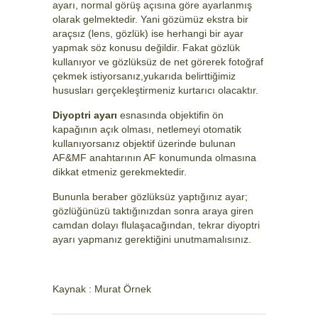
ayarı, normal görüş açısına göre ayarlanmış
olarak gelmektedir. Yani gözümüz ekstra bir
araçsız (lens, gözlük) ise herhangi bir ayar
yapmak söz konusu değildir. Fakat gözlük
kullanıyor ve gözlüksüz de net görerek fotoğraf
çekmek istiyorsanız,yukarıda belirttiğimiz
hususları gerçekleştirmeniz kurtarıcı olacaktır.
Diyoptri ayarı
esnasında objektifin ön
kapağının açık olması, netlemeyi otomatik
kullanıyorsanız objektif üzerinde bulunan
AF&MF anahtarının AF konumunda olmasına
dikkat etmeniz gerekmektedir.
Bununla beraber gözlüksüz yaptığınız ayar;
gözlüğünüzü taktığınızdan sonra araya giren
camdan dolayı flulaşacağından, tekrar diyoptri
ayarı yapmanız gerektiğini unutmamalısınız.
Kaynak : Murat Örnek