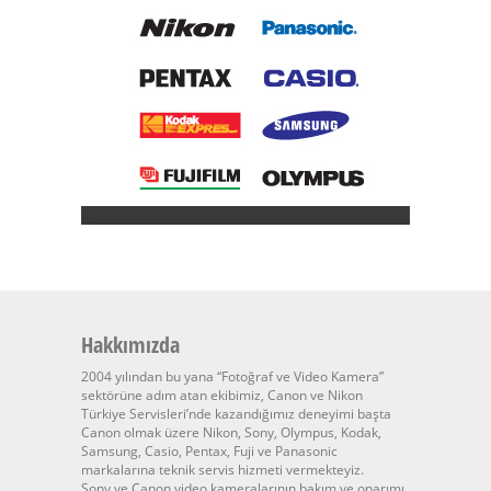
Hakkımızda
2004 yılından bu yana “Fotoğraf ve Video Kamera”
sektörüne adım atan ekibimiz, Canon ve Nikon
Türkiye Servisleri’nde kazandığımız deneyimi başta
Canon olmak üzere Nikon, Sony, Olympus, Kodak,
Samsung, Casio, Pentax, Fuji ve Panasonic
markalarına teknik servis hizmeti vermekteyiz.
Sony ve Canon video kameralarının bakım ve onarımı