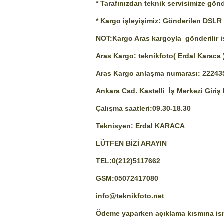
* Tarafınızdan teknik servisimize gön
* Kargo işleyişimiz: Gönderilen DSLR ,
NOT:Kargo Aras kargoyla gönderilir ise
Aras Kargo: teknikfoto( Erdal Karaca 
Aras Kargo anlaşma numarası: 2224
Ankara Cad. Kastelli İş Merkezi Giri
Çalışma saatleri:09.30-18.30
Teknisyen: Erdal KARACA
LÜTFEN BİZİ ARAYIN
TEL:0(212)5117662
GSM:05072417080
info@teknikfoto.net
Ödeme yaparken açıklama kısmına ism