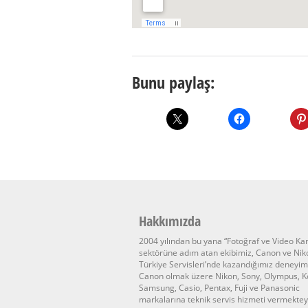
Bunu paylaş:
Hakkımızda
2004 yılından bu yana “Fotoğraf ve Video K
sektörüne adım atan ekibimiz, Canon ve Nik
Türkiye Servisleri’nde kazandığımız deneyim
Canon olmak üzere Nikon, Sony, Olympus, K
Samsung, Casio, Pentax, Fuji ve Panasonic
markalarına teknik servis hizmeti vermektey