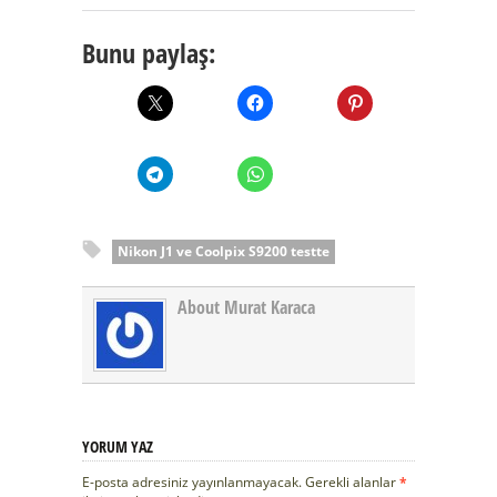
Bunu paylaş:
Nikon J1 ve Coolpix S9200 testte
About Murat Karaca
YORUM YAZ
E-posta adresiniz yayınlanmayacak.
Gerekli alanlar
*