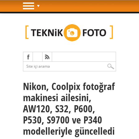
Nikon, Coolpix fotoğraf
makinesi ailesini,
AW120, S32, P600,
P530, S9700 ve P340
modelleriyle güncelledi