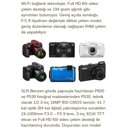
Wi-Fi bağlantı teknolojisi, Full HD 60i video
çekim desteği ve 194 gram ağırlık gibi
ayrıntıları bulunuyor. Geniş açıda sunduğu
F/1.8 diyafram değeriyle dikkat çeken model,
geniş düzenleme olanağı sağlayan RAW çekim
de yapabiliyor.
SLR-Benzeri gövde yapısıyla hazırlanan P600
ve P530 fotoğraf makinelerinden P530, teknik
olarak 1/2.3-inç 16MP BSI-CMOS sensör, 41.7
kat optik (84 kat dijital) yakınlaştırma sunabilen
24-1000mm F3.0 – F5.9 lens, 3-inç 921K TFT
ekran ve Full HD 60i video çekim desteği ile
hazırlanmış durumda. Duyurulan son model