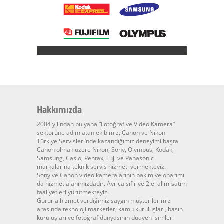
Hakkımızda
2004 yılından bu yana “Fotoğraf ve Video Kamera”
sektörüne adım atan ekibimiz, Canon ve Nikon
Türkiye Servisleri’nde kazandığımız deneyimi başta
Canon olmak üzere Nikon, Sony, Olympus, Kodak,
Samsung, Casio, Pentax, Fuji ve Panasonic
markalarına teknik servis hizmeti vermekteyiz.
Sony ve Canon video kameralarının bakım ve onarımı
da hizmet alanımızdadır. Ayrıca sıfır ve 2.el alım-satım
faaliyetleri yürütmekteyiz.
Gururla hizmet verdiğimiz saygın müşterilerimiz
arasında teknoloji marketler, kamu kuruluşları, basın
kuruluşları ve fotoğraf dünyasının duayen isimleri