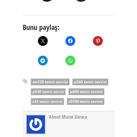
Bunu paylaş:
aw120 tamir servisi
p340 tamir servisi
p530 tamir servis
p600 tamir servisi
s32 tamir servisi
s9700 tamir servisi
About Murat Karaca