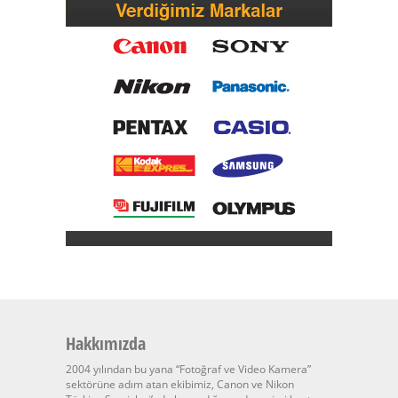
Hakkımızda
2004 yılından bu yana “Fotoğraf ve Video Kamera”
sektörüne adım atan ekibimiz, Canon ve Nikon