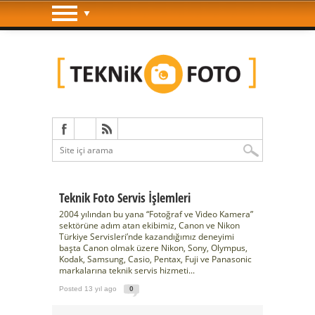
Teknik Foto Servis İşlemleri
2004 yılından bu yana “Fotoğraf ve Video Kamera”
sektörüne adım atan ekibimiz, Canon ve Nikon
Türkiye Servisleri’nde kazandığımız deneyimi
başta Canon olmak üzere Nikon, Sony, Olympus,
Kodak, Samsung, Casio, Pentax, Fuji ve Panasonic
markalarına teknik servis hizmeti...
Posted 13 yıl ago
0