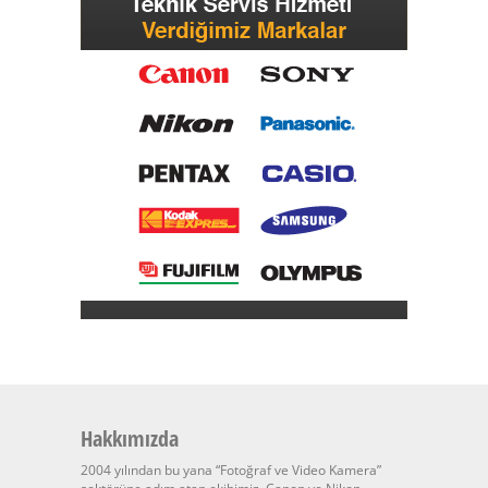
Hakkımızda
2004 yılından bu yana “Fotoğraf ve Video Kamera”