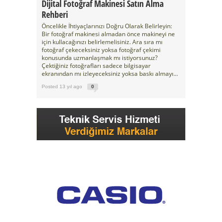
Dijital Fotoğraf Makinesi Satın Alma
Rehberi
Öncelikle İhtiyaçlarınızı Doğru Olarak Belirleyin:
Bir fotoğraf makinesi almadan önce makineyi ne
için kullacağınızı belirlemelisiniz. Ara sıra mı
fotoğraf çekeceksiniz yoksa fotoğraf çekimi
konusunda uzmanlaşmak mı istiyorsunuz?
Çektiğiniz fotoğrafları sadece bilgisayar
ekranından mı izleyeceksiniz yoksa baskı almayı...
Posted 13 yıl ago
0