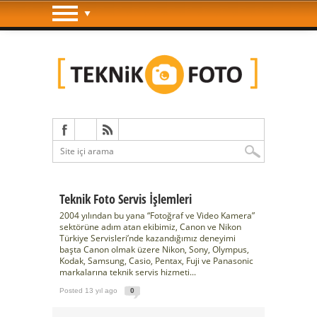
Teknik Foto Servis İşlemleri
2004 yılından bu yana “Fotoğraf ve Video Kamera”
sektörüne adım atan ekibimiz, Canon ve Nikon
Türkiye Servisleri’nde kazandığımız deneyimi
başta Canon olmak üzere Nikon, Sony, Olympus,
Kodak, Samsung, Casio, Pentax, Fuji ve Panasonic
markalarına teknik servis hizmeti...
Posted 13 yıl ago
0