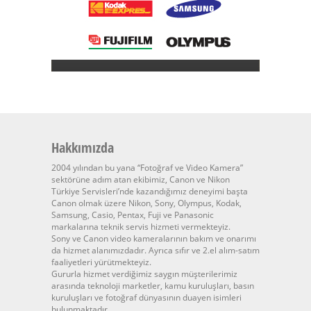
Hakkımızda
2004 yılından bu yana “Fotoğraf ve Video Kamera”
sektörüne adım atan ekibimiz, Canon ve Nikon
Türkiye Servisleri’nde kazandığımız deneyimi başta
Canon olmak üzere Nikon, Sony, Olympus, Kodak,
Samsung, Casio, Pentax, Fuji ve Panasonic
markalarına teknik servis hizmeti vermekteyiz.
Sony ve Canon video kameralarının bakım ve onarımı
da hizmet alanımızdadır. Ayrıca sıfır ve 2.el alım-satım
faaliyetleri yürütmekteyiz.
Gururla hizmet verdiğimiz saygın müşterilerimiz
arasında teknoloji marketler, kamu kuruluşları, basın
kuruluşları ve fotoğraf dünyasının duayen isimleri
bulunmaktadır.