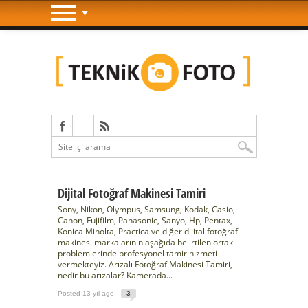
Dijital Fotoğraf Makinesi Tamiri
Sony, Nikon, Olympus, Samsung, Kodak, Casio,
Canon, Fujifilm, Panasonic, Sanyo, Hp, Pentax,
Konica Minolta, Practica ve diğer dijital fotoğraf
makinesi markalarının aşağıda belirtilen ortak
problemlerinde profesyonel tamir hizmeti
vermekteyiz. Arızalı Fotoğraf Makinesi Tamiri,
nedir bu arızalar? Kamerada...
Posted 13 yıl ago
3