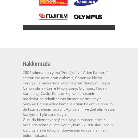
Hakkımızda
2004 yılından bu yana “Fotoğraf ve Video Kamera”
sektörüne adım atan ekibimiz, Canon ve Nikon
Türkiye Servisleri’nde kazandığımız deneyimi başta
Canon olmak üzere Nikon, Sony, Olympus, Kodak,
Samsung, Casio, Pentax, Fuji ve Panasonic
markalarına teknik servis hizmeti vermekteyiz.
Sony ve Canon video kameralarının bakım ve onarımı
da hizmet alanımızdadır. Ayrıca sıfır ve 2.el alım-satım
faaliyetleri yürütmekteyiz.
Gururla hizmet verdiğimiz saygın müşterilerimiz
arasında teknoloji marketler, kamu kuruluşları, basın
kuruluşları ve fotoğraf dünyasının duayen isimleri
bulunmaktadır.