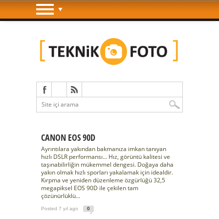
CANON EOS 90D
Ayrıntılara yakından bakmanıza imkan tanıyan
hızlı DSLR performansı… Hız, görüntü kalitesi ve
taşınabilirliğin mükemmel dengesi. Doğaya daha
yakın olmak hızlı sporları yakalamak için idealdir.
Kırpma ve yeniden düzenleme özgürlüğü 32,5
megapiksel EOS 90D ile çekilen tam
çözünürlüklü...
Posted 7 yıl ago
0