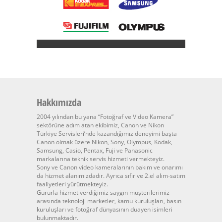
Hakkımızda
2004 yılından bu yana “Fotoğraf ve Video Kamera”
sektörüne adım atan ekibimiz, Canon ve Nikon
Türkiye Servisleri’nde kazandığımız deneyimi başta
Canon olmak üzere Nikon, Sony, Olympus, Kodak,
Samsung, Casio, Pentax, Fuji ve Panasonic
markalarına teknik servis hizmeti vermekteyiz.
Sony ve Canon video kameralarının bakım ve onarımı
da hizmet alanımızdadır. Ayrıca sıfır ve 2.el alım-satım
faaliyetleri yürütmekteyiz.
Gururla hizmet verdiğimiz saygın müşterilerimiz
arasında teknoloji marketler, kamu kuruluşları, basın
kuruluşları ve fotoğraf dünyasının duayen isimleri
bulunmaktadır.